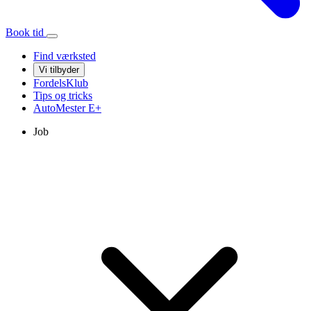
Book tid
Find værksted
Vi tilbyder
FordelsKlub
Tips og tricks
AutoMester
E+
Job