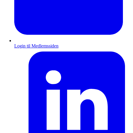
Login til Medlemssiden