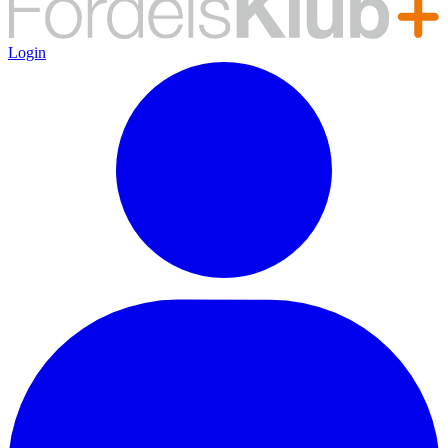
Login