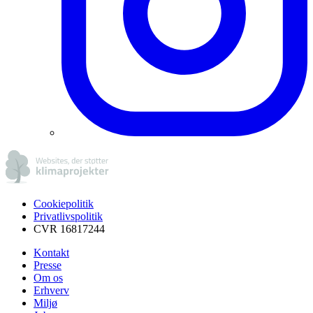
Cookiepolitik
Privatlivspolitik
CVR 16817244
Kontakt
Presse
Om os
Erhverv
Miljø