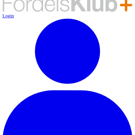
Login