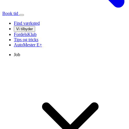
Book tid
Find værksted
Vi tilbyder
FordelsKlub
Tips og tricks
AutoMester
E+
Job