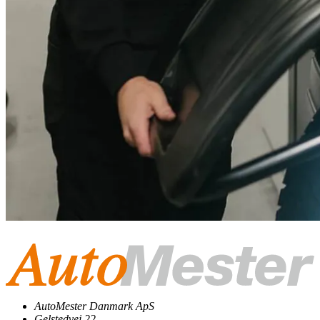
AutoMester Danmark ApS
Gelstedvej 22