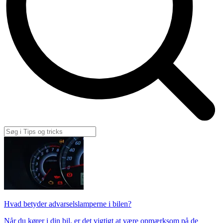
Hvad betyder advarselslamperne i bilen?
Når du kører i din bil, er det vigtigt at være opmærksom på de