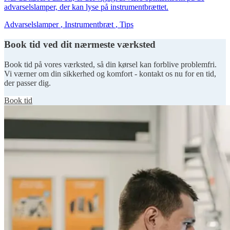
advarselslamper, der kan lyse på instrumentbrættet.
Advarselslamper
,
Instrumentbræt
,
Tips
Book tid ved dit nærmeste værksted
Book tid på vores værksted, så din kørsel kan forblive problemfri.
Vi værner om din sikkerhed og komfort - kontakt os nu for en tid,
der passer dig.
Book tid