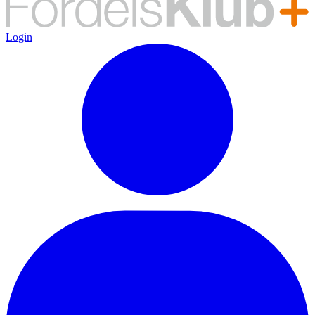
Login