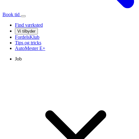
Book tid
Find værksted
Vi tilbyder
FordelsKlub
Tips og tricks
AutoMester
E+
Job