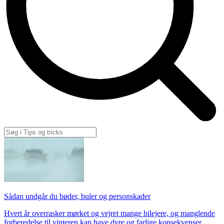
Sådan undgår du bøder, buler og personskader
Hvert år overrasker mørket og vejret mange bilejere, og manglende
forberedelse til vinteren kan have dyre og farlige konsekvenser.