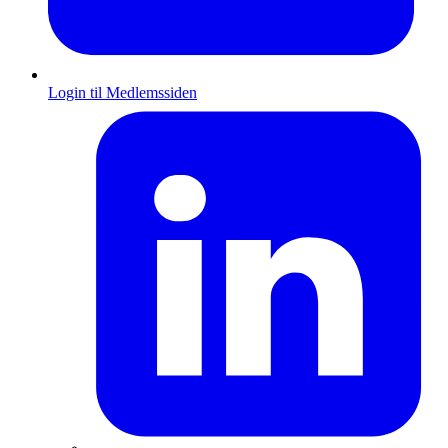
Login til Medlemssiden