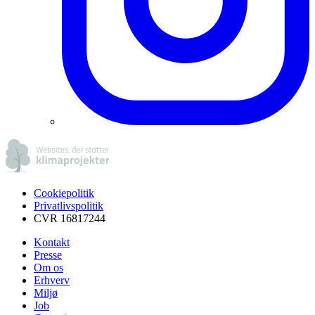
Cookiepolitik
Privatlivspolitik
CVR 16817244
Kontakt
Presse
Om os
Erhverv
Miljø
Job