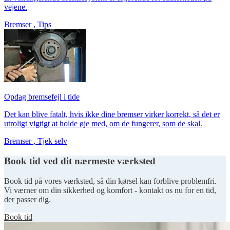
vejene.
Bremser
,
Tips
Opdag bremsefejl i tide
Det kan blive fatalt, hvis ikke dine bremser virker korrekt, så det er
utroligt vigtigt at holde øje med, om de fungerer, som de skal.
Bremser
,
Tjek selv
Book tid ved dit nærmeste værksted
Book tid på vores værksted, så din kørsel kan forblive problemfri.
Vi værner om din sikkerhed og komfort - kontakt os nu for en tid,
der passer dig.
Book tid