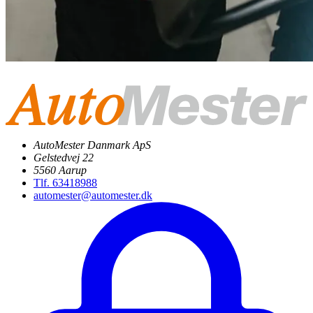
AutoMester Danmark ApS
Gelstedvej 22
5560 Aarup
Tlf. 63418988
automester@automester.dk