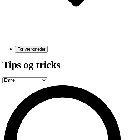
For værksteder
Tips og tricks