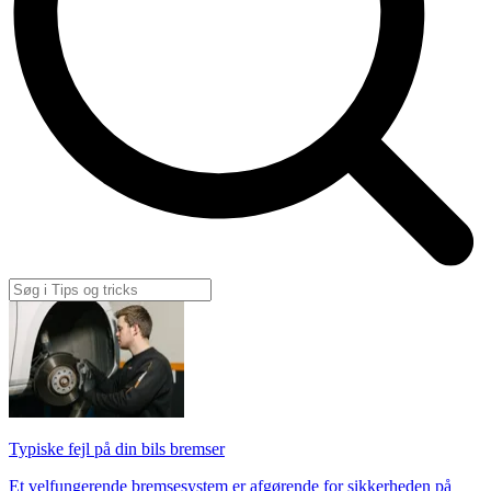
Typiske fejl på din bils bremser
Et velfungerende bremsesystem er afgørende for sikkerheden på