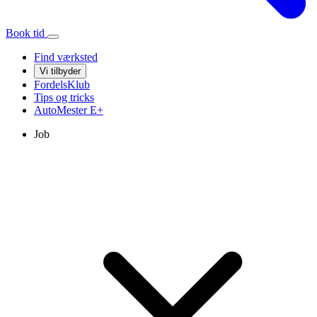
Book tid
Find værksted
Vi tilbyder
FordelsKlub
Tips og tricks
AutoMester
E+
Job