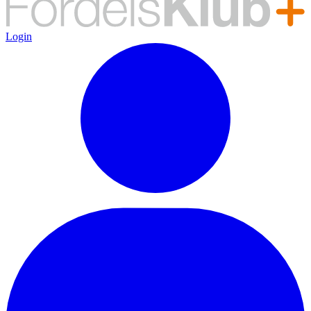
Login