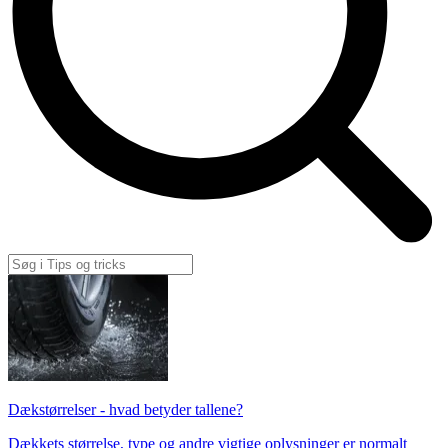
Dækstørrelser - hvad betyder tallene?
Dækkets størrelse, type og andre vigtige oplysninger er normalt