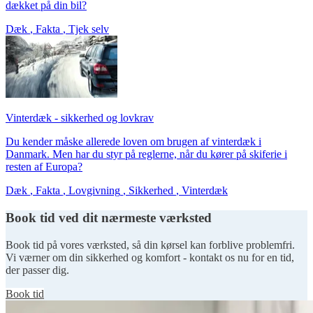
dækket på din bil?
Dæk
,
Fakta
,
Tjek selv
Vinterdæk - sikkerhed og lovkrav
Du kender måske allerede loven om brugen af vinterdæk i
Danmark. Men har du styr på reglerne, når du kører på skiferie i
resten af Europa?
Dæk
,
Fakta
,
Lovgivning
,
Sikkerhed
,
Vinterdæk
Book tid ved dit nærmeste værksted
Book tid på vores værksted, så din kørsel kan forblive problemfri.
Vi værner om din sikkerhed og komfort - kontakt os nu for en tid,
der passer dig.
Book tid