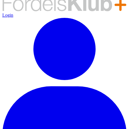
Login