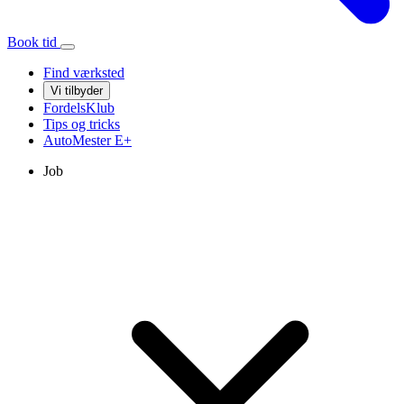
Book tid
Find værksted
Vi tilbyder
FordelsKlub
Tips og tricks
AutoMester
E+
Job