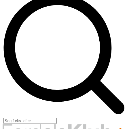
Forsik