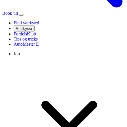
Book tid
Find værksted
Vi tilbyder
FordelsKlub
Tips og tricks
AutoMester
E+
Job