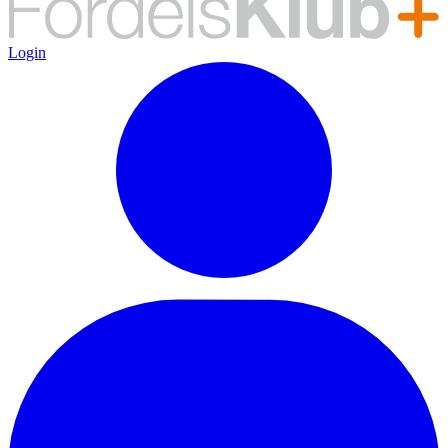
Login