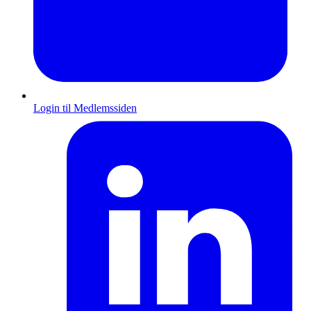
Login til Medlemssiden