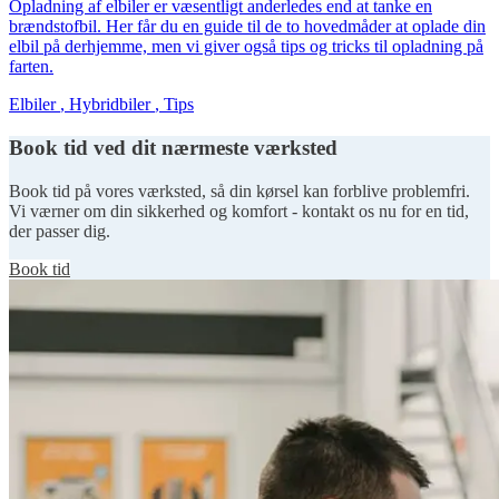
Opladning af elbiler er væsentligt anderledes end at tanke en
brændstofbil. Her får du en guide til de to hovedmåder at oplade din
elbil på derhjemme, men vi giver også tips og tricks til opladning på
farten.
Elbiler
,
Hybridbiler
,
Tips
Book tid ved dit nærmeste værksted
Book tid på vores værksted, så din kørsel kan forblive problemfri.
Vi værner om din sikkerhed og komfort - kontakt os nu for en tid,
der passer dig.
Book tid