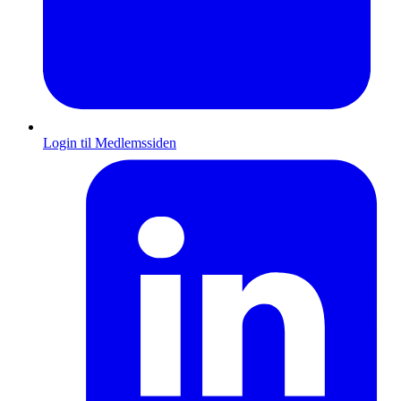
Login til Medlemssiden