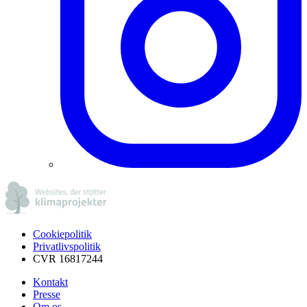
Cookiepolitik
Privatlivspolitik
CVR 16817244
Kontakt
Presse
Om os