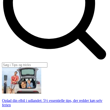
Oplad din elbil i udlandet: 5½ essentielle tips, der redder kør-selv
ferien